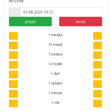
Archív
prejsť
teraz
1 minúta
10 minút
1 hodina
12 hodín
1 deň
1 týždeň
1 mesiac
1 rok