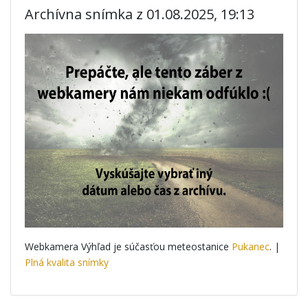
Archívna snímka z 01.08.2025, 19:13
Webkamera Výhľad je súčasťou meteostanice
Pukanec
. |
Plná kvalita snímky