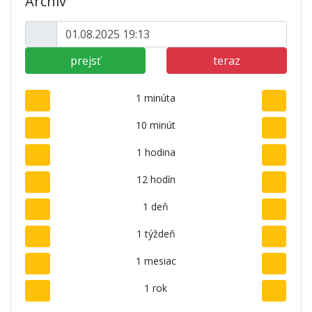
Archív
prejsť
teraz
1 minúta
10 minút
1 hodina
12 hodín
1 deň
1 týždeň
1 mesiac
1 rok