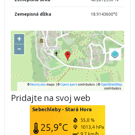
Zemepisná dĺžka
18.9143600°E
Pridajte na svoj web