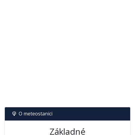
O meteostanici
Základné