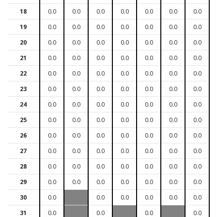
18
0.0
0.0
0.0
0.0
0.0
0.0
0.0
19
0.0
0.0
0.0
0.0
0.0
0.0
0.0
20
0.0
0.0
0.0
0.0
0.0
0.0
0.0
21
0.0
0.0
0.0
0.0
0.0
0.0
0.0
22
0.0
0.0
0.0
0.0
0.0
0.0
0.0
23
0.0
0.0
0.0
0.0
0.0
0.0
0.0
24
0.0
0.0
0.0
0.0
0.0
0.0
0.0
25
0.0
0.0
0.0
0.0
0.0
0.0
0.0
26
0.0
0.0
0.0
0.0
0.0
0.0
0.0
27
0.0
0.0
0.0
0.0
0.0
0.0
0.0
28
0.0
0.0
0.0
0.0
0.0
0.0
0.0
29
0.0
0.0
0.0
0.0
0.0
0.0
0.0
30
0.0
0.0
0.0
0.0
0.0
0.0
31
0.0
0.0
0.0
0.0