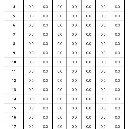
4
0.0
0.0
0.0
0.0
0.0
0.0
0.0
5
0.0
0.0
0.0
0.0
0.0
0.0
0.0
6
0.0
0.0
0.0
0.0
0.0
0.0
0.0
7
0.0
0.0
0.0
0.0
0.0
0.0
0.0
8
0.0
0.0
0.0
0.0
0.0
0.0
0.0
9
0.0
0.0
0.0
0.0
0.0
0.0
0.0
10
0.0
0.0
0.0
0.0
0.0
0.0
0.0
11
0.0
0.0
0.0
0.0
0.0
0.0
0.0
12
0.0
0.0
0.0
0.0
0.0
0.0
0.0
13
0.0
0.0
0.0
0.0
0.0
0.0
0.0
14
0.0
0.0
0.0
0.0
0.0
0.0
0.0
15
0.0
0.0
0.0
0.0
0.0
0.0
0.0
16
0.0
0.0
0.0
0.0
0.0
0.0
0.0
17
0.0
0.0
0.0
0.0
0.0
0.0
0.0