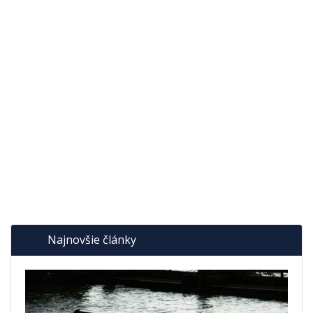
Najnovšie články