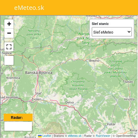
eMeteo.sk