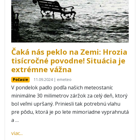
Čaká nás peklo na Zemi: Hrozia
tisícročné povodne! Situácia je
extrémne vážna
11.09.2024 | emeteo
Počasie
V pondelok padlo podľa našich meteostaníc
minimálne 30 milimetrov záržok za celý deň, ktorý
bol veľmi upršaný. Priniesli tak potrebnú vlahu
pre pôdu, ktorá je po lete mimoriadne vyprahnutá
a …
viac...