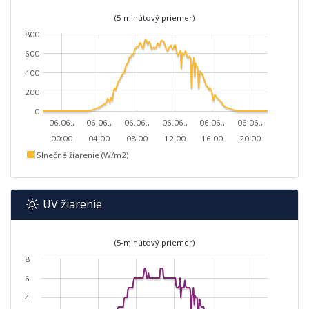
(5-minútový priemer)
800
600
400
200
0
06.06.,
06.06.,
06.06.,
06.06.,
06.06.,
06.06.,
00:00
04:00
08:00
12:00
16:00
20:00
Slnečné žiarenie (W/m2)
UV žiarenie
(5-minútový priemer)
8
6
4