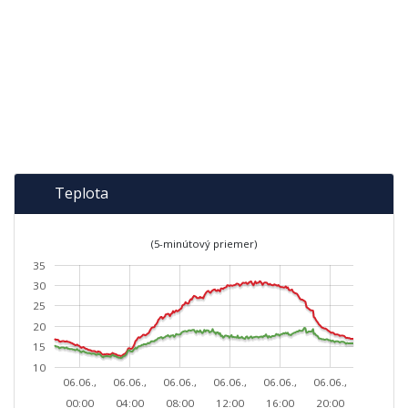
Teplota
(5-minútový priemer)
35
30
25
20
15
10
06.06.,
06.06.,
06.06.,
06.06.,
06.06.,
06.06.,
00:00
04:00
08:00
12:00
16:00
20:00