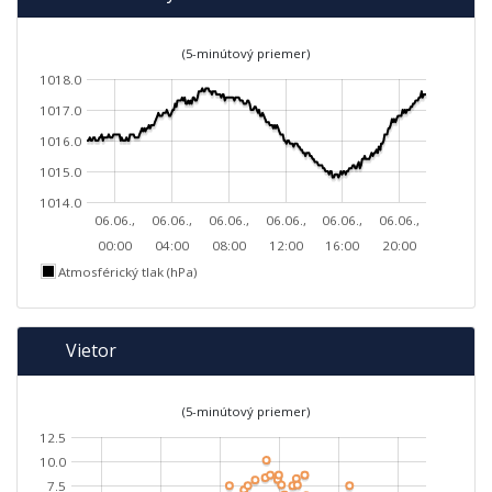
(5-minútový priemer)
1018.0
1017.0
1016.0
1015.0
1014.0
06.06.,
06.06.,
06.06.,
06.06.,
06.06.,
06.06.,
00:00
04:00
08:00
12:00
16:00
20:00
Atmosférický tlak (hPa)
Vietor
(5-minútový priemer)
12.5
10.0
7.5