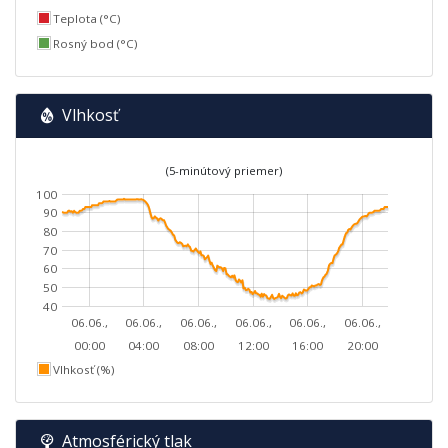
Teplota (°C)
Rosný bod (°C)
Vlhkosť
(5-minútový priemer)
100
90
80
70
60
50
40
06.06.,
06.06.,
06.06.,
06.06.,
06.06.,
06.06.,
00:00
04:00
08:00
12:00
16:00
20:00
Vlhkosť (%)
Atmosférický tlak