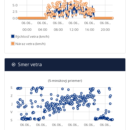
5.0
2.5
0.0
06.06.,
06.06.,
06.06.,
06.06.,
06.06.,
06.06.,
00:00
04:00
08:00
12:00
16:00
20:00
Rýchlosť vetra (km/h)
Náraz vetra (km/h)
Smer vetra
(5-minútový priemer)
S
Z
J
V
S
06.06.,
06.06.,
06.06.,
06.06.,
06.06.,
06.06.,