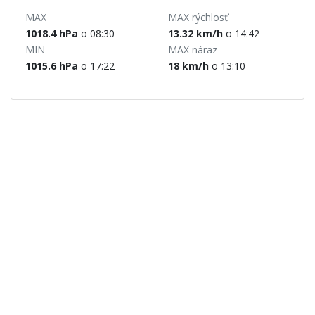
MAX
MAX rýchlosť
1018.4 hPa
o 08:30
13.32 km/h
o 14:42
MIN
MAX náraz
1015.6 hPa
o 17:22
18 km/h
o 13:10