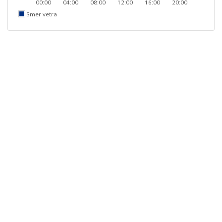
00:00
04:00
08:00
12:00
16:00
20:00
Smer vetra