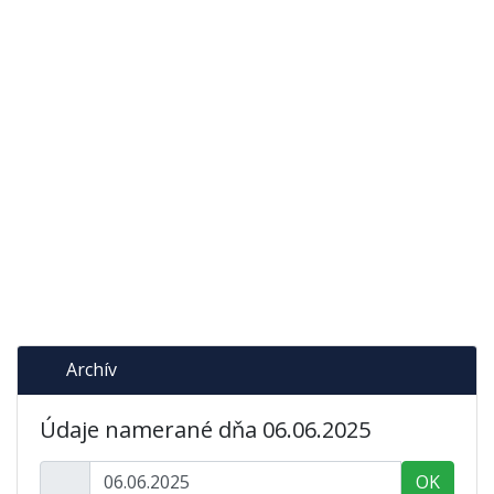
Archív
Údaje namerané dňa 06.06.2025
OK