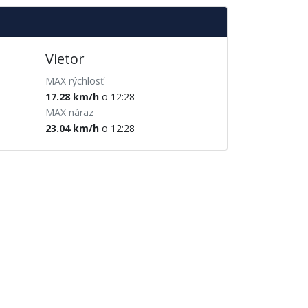
Vietor
MAX rýchlosť
17.28 km/h
o 12:28
MAX náraz
23.04 km/h
o 12:28