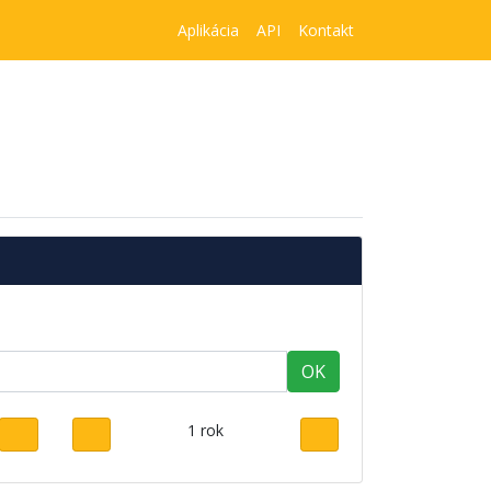
Aplikácia
API
Kontakt
OK
1 rok