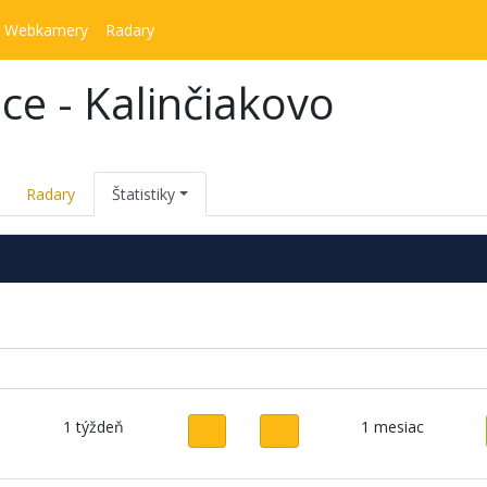
Webkamery
Radary
ce - Kalinčiakovo
Radary
Štatistiky
1 týždeň
1 mesiac