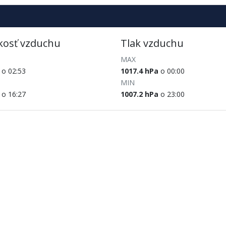
kosť vzduchu
Tlak vzduchu
MAX
o 02:53
1017.4 hPa
o 00:00
MIN
o 16:27
1007.2 hPa
o 23:00