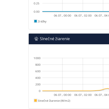
0.25
0.00
06.07., 00:00
06.07., 02:00
06.07., 04
Zrážky
Slnečné žiarenie
1000
800
600
400
200
0
06.07., 00:00
06.07., 02:00
06.07., 04
Slnečné žiarenie (W/m2)