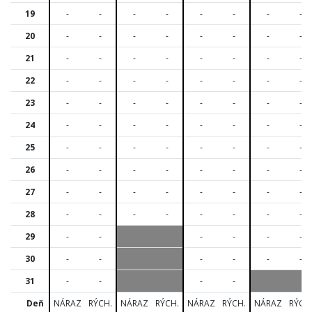
19
-
-
-
-
-
-
-
-
20
-
-
-
-
-
-
-
-
21
-
-
-
-
-
-
-
-
22
-
-
-
-
-
-
-
-
23
-
-
-
-
-
-
-
-
24
-
-
-
-
-
-
-
-
25
-
-
-
-
-
-
-
-
26
-
-
-
-
-
-
-
-
27
-
-
-
-
-
-
-
-
28
-
-
-
-
-
-
-
-
29
-
-
-
-
-
-
30
-
-
-
-
-
-
31
-
-
-
-
Deň
NÁRAZ
RÝCH.
NÁRAZ
RÝCH.
NÁRAZ
RÝCH.
NÁRAZ
RÝCH