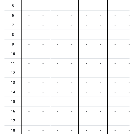
5
-
-
-
-
-
-
-
-
6
-
-
-
-
-
-
-
-
7
-
-
-
-
-
-
-
-
8
-
-
-
-
-
-
-
-
9
-
-
-
-
-
-
-
-
10
-
-
-
-
-
-
-
-
11
-
-
-
-
-
-
-
-
12
-
-
-
-
-
-
-
-
13
-
-
-
-
-
-
-
-
14
-
-
-
-
-
-
-
-
15
-
-
-
-
-
-
-
-
16
-
-
-
-
-
-
-
-
17
-
-
-
-
-
-
-
-
18
-
-
-
-
-
-
-
-