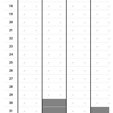
18
-
-
-
-
-
-
-
-
19
-
-
-
-
-
-
-
-
20
-
-
-
-
-
-
-
-
21
-
-
-
-
-
-
-
-
22
-
-
-
-
-
-
-
-
23
-
-
-
-
-
-
-
-
24
-
-
-
-
-
-
-
-
25
-
-
-
-
-
-
-
-
26
-
-
-
-
-
-
-
-
27
-
-
-
-
-
-
-
-
28
-
-
-
-
-
-
-
-
29
-
-
-
-
-
-
-
-
30
-
-
-
-
-
-
31
-
-
-
-