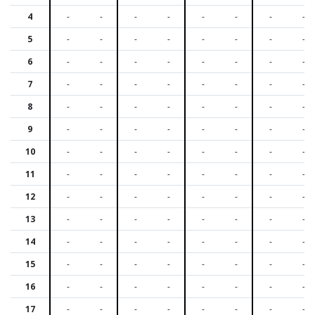
4
-
-
-
-
-
-
-
-
5
-
-
-
-
-
-
-
-
6
-
-
-
-
-
-
-
-
7
-
-
-
-
-
-
-
-
8
-
-
-
-
-
-
-
-
9
-
-
-
-
-
-
-
-
10
-
-
-
-
-
-
-
-
11
-
-
-
-
-
-
-
-
12
-
-
-
-
-
-
-
-
13
-
-
-
-
-
-
-
-
14
-
-
-
-
-
-
-
-
15
-
-
-
-
-
-
-
-
16
-
-
-
-
-
-
-
-
17
-
-
-
-
-
-
-
-