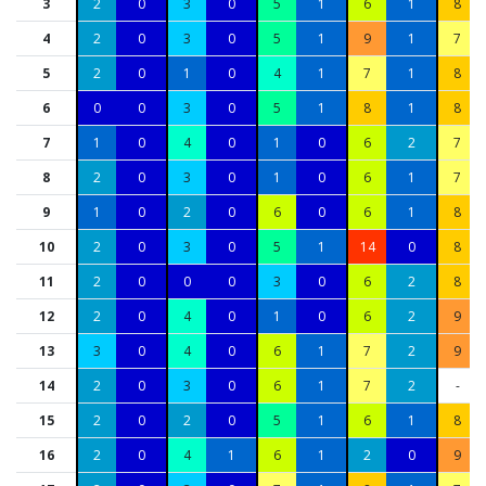
3
2
0
3
0
5
1
6
1
8
4
2
0
3
0
5
1
9
1
7
5
2
0
1
0
4
1
7
1
8
6
0
0
3
0
5
1
8
1
8
7
1
0
4
0
1
0
6
2
7
8
2
0
3
0
1
0
6
1
7
9
1
0
2
0
6
0
6
1
8
10
2
0
3
0
5
1
14
0
8
11
2
0
0
0
3
0
6
2
8
12
2
0
4
0
1
0
6
2
9
13
3
0
4
0
6
1
7
2
9
14
2
0
3
0
6
1
7
2
-
15
2
0
2
0
5
1
6
1
8
16
2
0
4
1
6
1
2
0
9