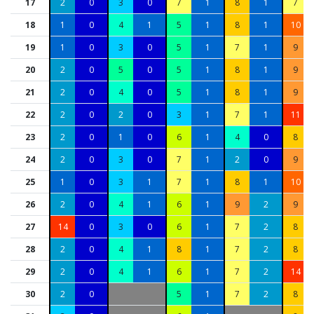
17
2
0
3
0
7
1
8
1
7
18
1
0
4
1
5
1
8
1
10
19
1
0
3
0
5
1
7
1
9
20
2
0
5
0
5
1
8
1
9
21
2
0
4
0
5
1
8
1
9
22
2
0
2
0
3
1
7
1
11
23
2
0
1
0
6
1
4
0
8
24
2
0
3
0
7
1
2
0
9
25
1
0
3
1
7
1
8
1
10
26
2
0
4
1
6
1
9
2
9
27
14
0
3
0
6
1
7
2
8
28
2
0
4
1
8
1
7
2
8
29
2
0
4
1
6
1
7
2
14
30
2
0
5
1
7
2
8