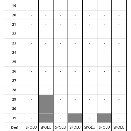
19
-
-
-
-
-
-
-
20
-
-
-
-
-
-
-
21
-
-
-
-
-
-
-
22
-
-
-
-
-
-
-
23
-
-
-
-
-
-
-
24
-
-
-
-
-
-
-
25
-
-
-
-
-
-
-
26
-
-
-
-
-
-
-
27
-
-
-
-
-
-
-
28
-
-
-
-
-
-
-
29
-
-
-
-
-
-
30
-
-
-
-
-
-
31
-
-
-
-
Deň
SPOLU
SPOLU
SPOLU
SPOLU
SPOLU
SPOLU
SPOLU
S