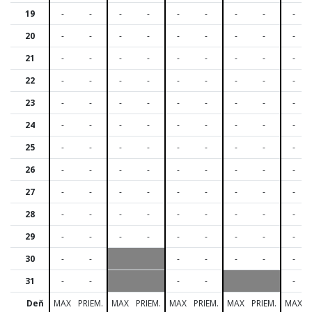
19
-
-
-
-
-
-
-
-
-
20
-
-
-
-
-
-
-
-
-
21
-
-
-
-
-
-
-
-
-
22
-
-
-
-
-
-
-
-
-
23
-
-
-
-
-
-
-
-
-
24
-
-
-
-
-
-
-
-
-
25
-
-
-
-
-
-
-
-
-
26
-
-
-
-
-
-
-
-
-
27
-
-
-
-
-
-
-
-
-
28
-
-
-
-
-
-
-
-
-
29
-
-
-
-
-
-
-
-
-
30
-
-
-
-
-
-
-
31
-
-
-
-
-
Deň
MAX
PRIEM.
MAX
PRIEM.
MAX
PRIEM.
MAX
PRIEM.
MAX