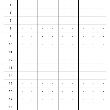
5
-
-
-
-
-
-
-
-
-
6
-
-
-
-
-
-
-
-
-
7
-
-
-
-
-
-
-
-
-
8
-
-
-
-
-
-
-
-
-
9
-
-
-
-
-
-
-
-
-
10
-
-
-
-
-
-
-
-
-
11
-
-
-
-
-
-
-
-
-
12
-
-
-
-
-
-
-
-
-
13
-
-
-
-
-
-
-
-
-
14
-
-
-
-
-
-
-
-
-
15
-
-
-
-
-
-
-
-
-
16
-
-
-
-
-
-
-
-
-
17
-
-
-
-
-
-
-
-
-
18
-
-
-
-
-
-
-
-
-