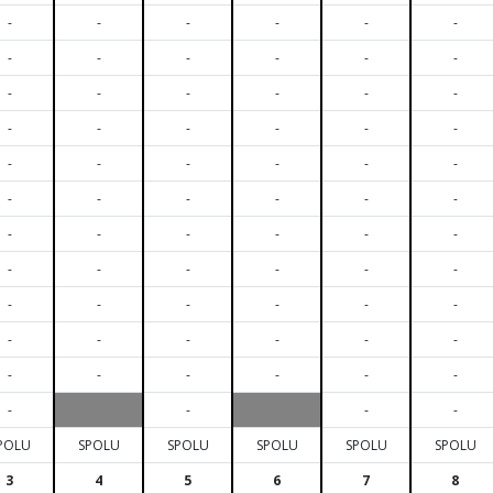
-
-
-
-
-
-
-
-
-
-
-
-
-
-
-
-
-
-
-
-
-
-
-
-
-
-
-
-
-
-
-
-
-
-
-
-
-
-
-
-
-
-
-
-
-
-
-
-
-
-
-
-
-
-
-
-
-
-
-
-
-
-
-
-
-
-
-
-
-
-
POLU
SPOLU
SPOLU
SPOLU
SPOLU
SPOLU
3
4
5
6
7
8