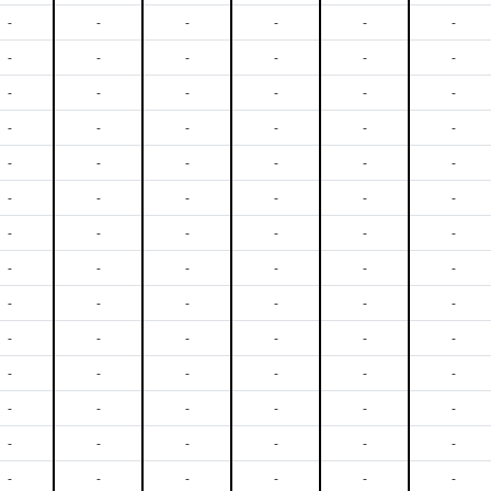
-
-
-
-
-
-
-
-
-
-
-
-
-
-
-
-
-
-
-
-
-
-
-
-
-
-
-
-
-
-
-
-
-
-
-
-
-
-
-
-
-
-
-
-
-
-
-
-
-
-
-
-
-
-
-
-
-
-
-
-
-
-
-
-
-
-
-
-
-
-
-
-
-
-
-
-
-
-
-
-
-
-
-
-