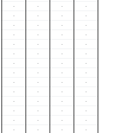
-
-
-
-
-
-
-
-
-
-
-
-
-
-
-
-
-
-
-
-
-
-
-
-
-
-
-
-
-
-
-
-
-
-
-
-
-
-
-
-
-
-
-
-
-
-
-
-
-
-
-
-
-
-
-
-