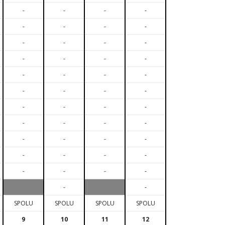
-
-
-
-
-
-
-
-
-
-
-
-
-
-
-
-
-
-
-
-
-
-
-
-
-
-
-
-
-
-
-
-
-
-
-
-
-
-
-
-
-
-
-
-
-
-
SPOLU
SPOLU
SPOLU
SPOLU
9
10
11
12