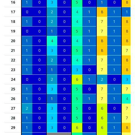
16
1
0
3
0
5
0
1
0
8
17
0
0
2
0
4
1
8
1
1
18
1
0
2
0
4
1
7
1
8
19
0
0
1
0
5
1
7
1
8
20
1
0
4
0
4
1
8
1
8
21
1
0
3
0
5
1
8
1
7
22
1
0
2
0
4
1
7
1
8
23
1
0
1
0
3
0
7
1
8
24
0
0
2
0
6
1
2
0
3
25
1
0
3
0
5
0
7
1
7
26
1
0
1
0
5
1
7
1
4
27
2
0
3
0
5
0
6
0
7
28
1
0
3
0
5
0
6
1
7
29
1
0
3
0
6
0
6
1
8