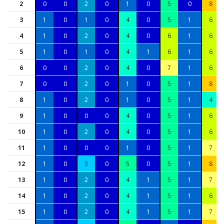
2
0
0
2
0
1
0
5
0
8
3
1
0
1
0
4
0
5
1
6
4
1
0
2
0
4
0
6
1
6
5
1
0
1
0
4
1
6
1
6
6
0
0
2
0
4
0
7
1
6
7
0
0
2
0
1
0
5
1
8
8
1
0
2
0
1
0
5
1
4
9
1
0
0
0
4
0
5
1
6
10
1
0
2
0
4
0
5
1
6
11
1
0
0
0
1
0
5
1
7
12
1
0
3
0
5
0
5
1
8
13
1
0
2
0
4
1
5
1
7
14
1
0
2
0
4
1
5
1
6
15
1
0
2
0
4
1
5
1
7