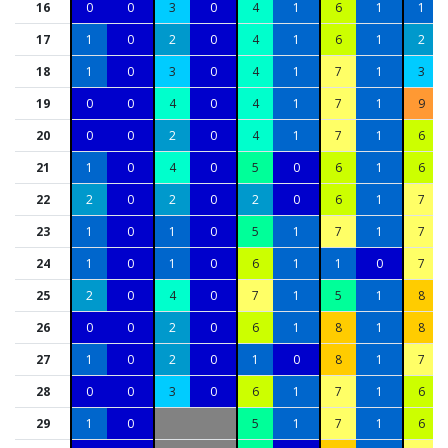
16
0
0
3
0
4
1
6
1
1
17
1
0
2
0
4
1
6
1
2
18
1
0
3
0
4
1
7
1
3
19
0
0
4
0
4
1
7
1
9
20
0
0
2
0
4
1
7
1
6
21
1
0
4
0
5
0
6
1
6
22
2
0
2
0
2
0
6
1
7
23
1
0
1
0
5
1
7
1
7
24
1
0
1
0
6
1
1
0
7
25
2
0
4
0
7
1
5
1
8
26
0
0
2
0
6
1
8
1
8
27
1
0
2
0
1
0
8
1
7
28
0
0
3
0
6
1
7
1
6
29
1
0
5
1
7
1
6