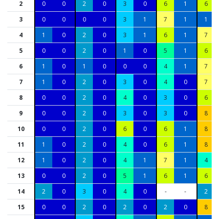
2
0
0
2
0
3
0
6
1
6
3
0
0
0
0
3
1
7
1
1
4
1
0
2
0
3
1
6
1
7
5
0
0
2
0
1
0
5
1
6
6
1
0
1
0
0
0
4
1
7
7
1
0
2
0
3
0
4
0
7
8
0
0
2
0
4
0
3
0
6
9
0
0
2
0
3
0
3
0
8
10
0
0
2
0
6
0
6
1
8
11
1
0
2
0
4
0
6
1
8
12
1
0
2
0
4
1
7
1
4
13
0
0
2
0
5
1
6
1
6
14
2
0
3
0
4
0
-
-
2
15
0
0
2
0
2
0
2
0
8