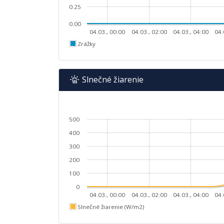
0.25
0.00
04.03., 00:00
04.03., 02:00
04.03., 04:00
04.
Zrážky
Slnečné žiarenie
500
400
300
200
100
0
04.03., 00:00
04.03., 02:00
04.03., 04:00
04.
Slnečné žiarenie (W/m2)