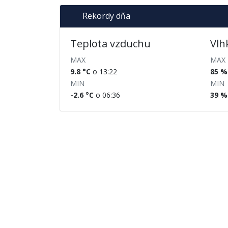
Rekordy dňa
Teplota vzduchu
Vlh
MAX
MAX
9.8 °C
o 13:22
85 %
MIN
MIN
-2.6 °C
o 06:36
39 %