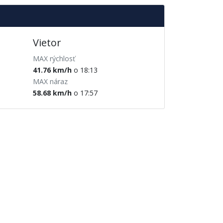
Vietor
MAX rýchlosť
41.76 km/h
o 18:13
MAX náraz
58.68 km/h
o 17:57