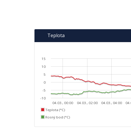
Teplota
15
10
5
0
-5
-10
04.03., 00:00
04.03., 02:00
04.03., 04:00
04.
Teplota (°C)
Rosný bod (°C)