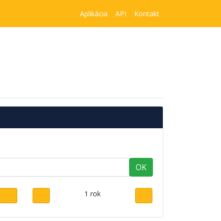
Aplikácia
API
Kontakt
OK
1 rok