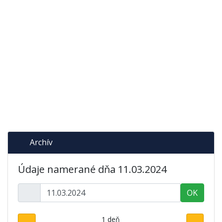
Archív
Údaje namerané dňa 11.03.2024
OK
1 deň