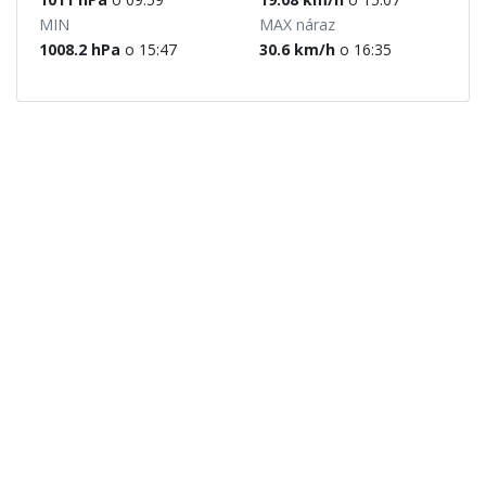
MIN
MAX náraz
1008.2 hPa
o 15:47
30.6 km/h
o 16:35