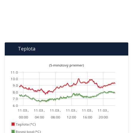
Teplota
(5-minútový priemer)
11.0
10.0
9.0
8.0
7.0
6.0
11.03.,
11.03.,
11.03.,
11.03.,
11.03.,
11.03.,
00:00
04:00
08:00
12:00
16:00
20:00
Teplota (°C)
Rosný bod (°C)