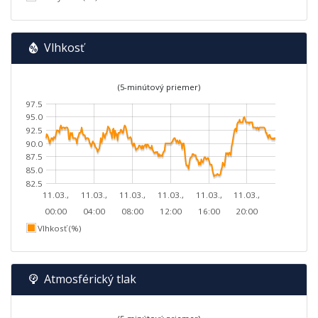
Vlhkosť
(5-minútový priemer)
97.5
95.0
92.5
90.0
87.5
85.0
82.5
11.03.,
11.03.,
11.03.,
11.03.,
11.03.,
11.03.,
00:00
04:00
08:00
12:00
16:00
20:00
Vlhkosť (%)
Atmosférický tlak