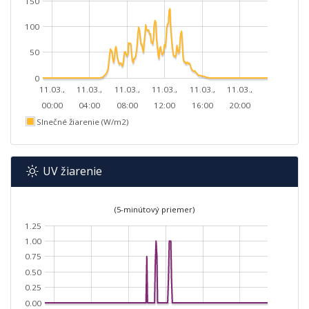
150
100
50
0
11.03.,
11.03.,
11.03.,
11.03.,
11.03.,
11.03.,
00:00
04:00
08:00
12:00
16:00
20:00
Slnečné žiarenie (W/m2)
UV žiarenie
(5-minútový priemer)
1.25
1.00
0.75
0.50
0.25
0.00